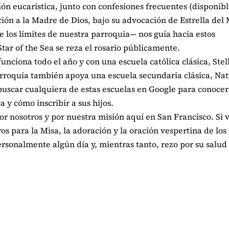
ión eucarística, junto con confesiones frecuentes (disponibl
ón a la Madre de Dios, bajo su advocación de Estrella del
 los límites de nuestra parroquia— nos guía hacia estos
ar of the Sea se reza el rosario públicamente.
nciona todo el año y con una escuela católica clásica, Stel
rroquia también apoya una escuela secundaria clásica, Nat
uscar cualquiera de estas escuelas en Google para conoce
a y cómo inscribir a sus hijos.
 por nosotros y por nuestra misión aquí en San Francisco. Si 
os para la Misa, la adoración y la oración vespertina de los
rsonalmente algún día y, mientras tanto, rezo por su salud 