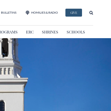
BULLETINS
HOMILIES & RADIO
GIVE
ROGRAMS
ERC
SHRINES
SCHOOLS