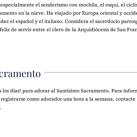
re, especialmente el senderismo con mochila, el esquí, el cicl
amento en la nieve. Ha viajado por Europa oriental y occid
dez el español y el italiano. Considera el sacerdocio parroq
eliz de servir entre el clero de la Arquidiócesis de San Fra
acramento
dos los días! para adorar al Santísimo Sacramento. Para info
 registrarse como adorador una hora a la semana, contacte
.