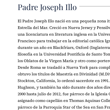
Padre Joseph Illo
El Padre Joseph Illo nació en una pequeña zona it
Estrella del Mar. Creció en Nueva Jersey y Pensil
una licenciatura en literatura inglesa en la Univer
Francisco para trabajar en la editorial católica Ig
durante un año en Blackfriars, Oxford (Inglaterr
filosofía en la Universidad Pontificia de Santo T
los Oblatos de la Virgen María y otro como porte
Desde Roma se trasladó a Nueva York para comple
obtuvo los títulos de Maestría en Divinidad (M.Di
Stockton, California, lo ordenó sacerdote en 1991
Hughson, y también ha sido durante dos años dir
2000 hasta julio de 2012, fue párroco de la Iglesia 
asignado como capellán en Thomas Aquinas Colleg
párroco de la Parroquia Star of the Sea en San Fra