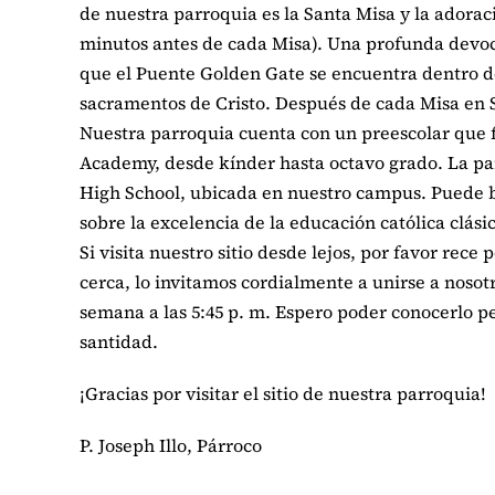
de nuestra parroquia es la Santa Misa y la adorac
minutos antes de cada Misa). Una profunda devoci
que el Puente Golden Gate se encuentra dentro de
sacramentos de Cristo. Después de cada Misa en St
Nuestra parroquia cuenta con un preescolar que fu
Academy, desde kínder hasta octavo grado. La pa
High School, ubicada en nuestro campus. Puede b
sobre la excelencia de la educación católica clásic
Si visita nuestro sitio desde lejos, por favor rece
cerca, lo invitamos cordialmente a unirse a nosotr
semana a las 5:45 p. m. Espero poder conocerlo pe
santidad.
¡Gracias por visitar el sitio de nuestra parroquia!
P. Joseph Illo, Párroco