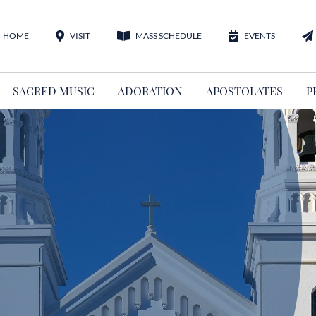
HOME
VISIT
MASS SCHEDULE
EVENTS
SACRED MUSIC
ADORATION
APOSTOLATES
P