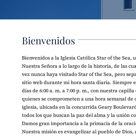
Bienvenidos
Bienvenidos a la Iglesia Católica Star of the Sea
Nuestra Señora a lo largo de la historia, de las c
vez nunca haya visitado Star of the Sea, pero sep
sitio web durante mi hora santa diaria. Siempre es
días de 6:00 a. m. a 7:00 p. m., con nuestra capilla
quienes se comprometen a una hora semanal de o
iglesia, ubicada en la concurrida Geary Boulevar
todos los que buscan la paz del alma y la unión co
Damos gran importancia a la primacía de la oració
Nuestra misión es evangelizar al pueblo de Dios, 