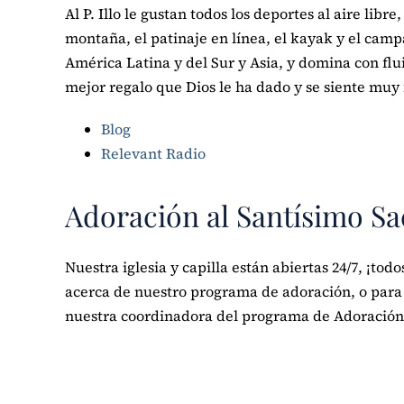
Al P. Illo le gustan todos los deportes al aire lib
montaña, el patinaje en línea, el kayak y el camp
América Latina y del Sur y Asia, y domina con flui
mejor regalo que Dios le ha dado y se siente muy f
Blog
Relevant Radio
Adoración al Santísimo S
Nuestra iglesia y capilla están abiertas 24/7, ¡to
acerca de nuestro programa de adoración, o para
nuestra coordinadora del programa de Adoración